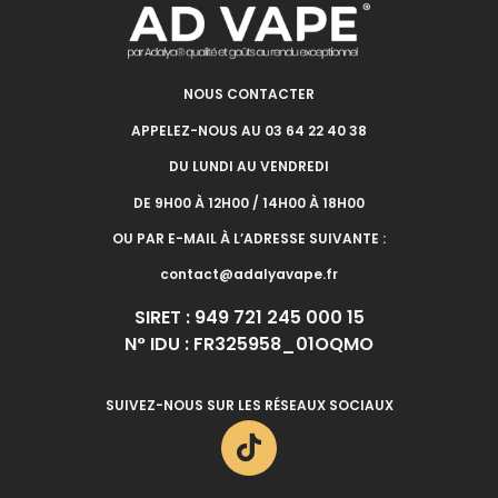
NOUS CONTACTER
APPELEZ-NOUS AU 03 64 22 40 38
DU LUNDI AU VENDREDI
DE 9H00 À 12H00 / 14H00 À 18H00
OU PAR E-MAIL À L’ADRESSE SUIVANTE :
contact@adalyavape.fr
SIRET : 949 721 245 000 15
N° IDU : FR325958_01OQMO
SUIVEZ-NOUS SUR LES RÉSEAUX SOCIAUX