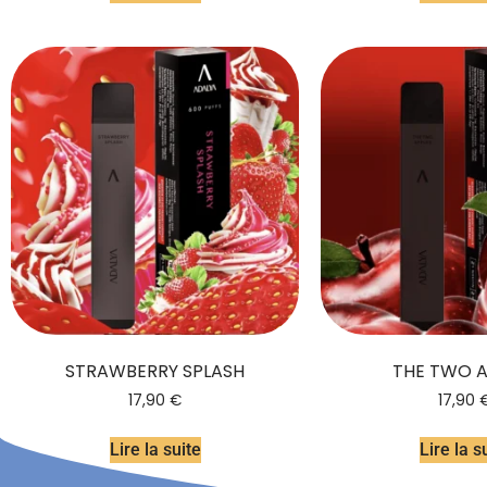
STRAWBERRY SPLASH
THE TWO A
17,90
€
17,90
Lire la suite
Lire la s