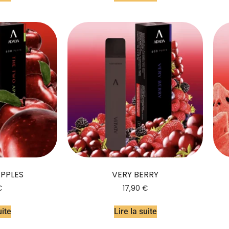
PPLES
VERY BERRY
€
17,90
€
uite
Lire la suite