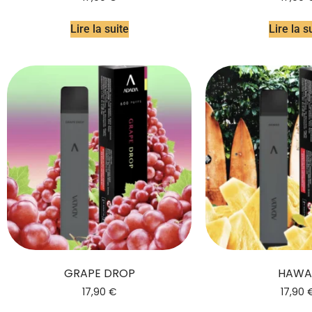
Lire la suite
Lire la s
GRAPE DROP
HAWAI
17,90
€
17,90