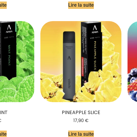
uite
Lire la suite
INT
PINEAPPLE SLICE
€
17,90
€
uite
Lire la suite