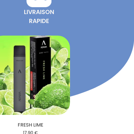
LIVRAISON
RAPIDE
FRESH LIME
17,90
€