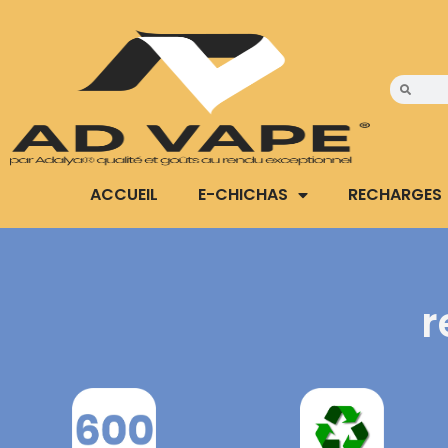
ACCUEIL
E-CHICHAS
RECHARGES
r